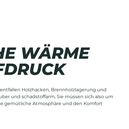
HE WÄRME
FDRUCK
 entfallen Holzhacken, Brennholzlagerung und
uber und schadstoffarm, Sie müssen sich also um
die gemütliche Atmosphäre und den Komfort