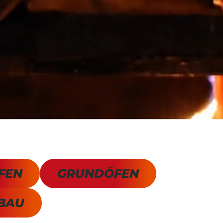
FEN
GRUNDÖFEN
BAU