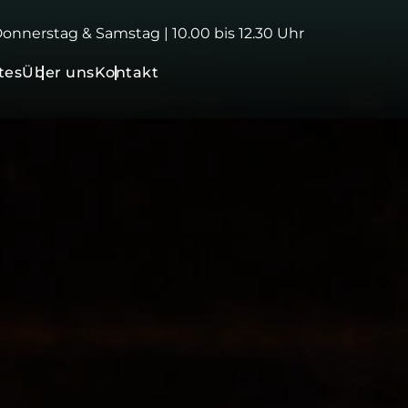
 Donnerstag & Samstag | 10.00 bis 12.30 Uhr
tes
Über uns
Kontakt