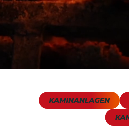
KAMINANLAGEN
KA