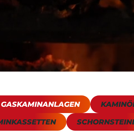
GASKAMINANLAGEN
KAMINÖ
MINKASSETTEN
SCHORNSTEIN