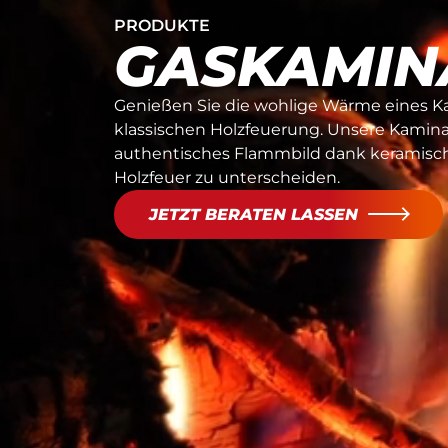
PRODUKTE
GASKAMIN
Genießen Sie die wohlige Wärme eines 
klassischen Holzfeuerung. Unsere Kamin
authentisches Flammbild dank keramisc
Holzfeuer zu unterscheiden.
JETZT BERATEN LASSEN