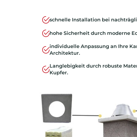
schnelle Installation bei nachträg
hohe Sicherheit durch moderne Ed
individuelle Anpassung an Ihre K
Architektur.
Langlebigkeit durch robuste Mater
Kupfer.