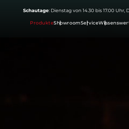
Schautage
: Dienstag von 14.30 bis 17.00 Uhr,
Produkte
Showroom
Service
Wissenswer