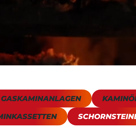
GASKAMINANLAGEN
KAMINÖ
MINKASSETTEN
SCHORNSTEIN