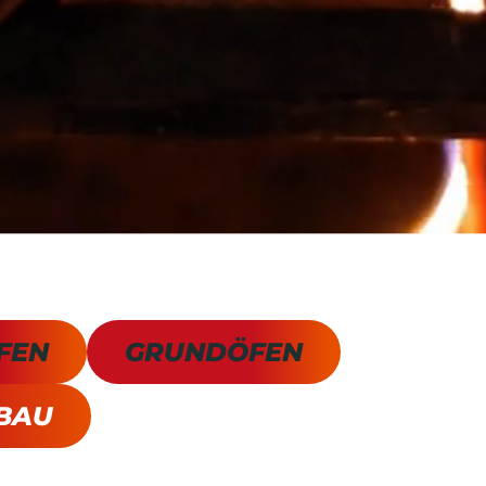
FEN
GRUNDÖFEN
BAU