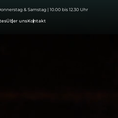
 Donnerstag & Samstag | 10.00 bis 12.30 Uhr
tes
Über uns
Kontakt