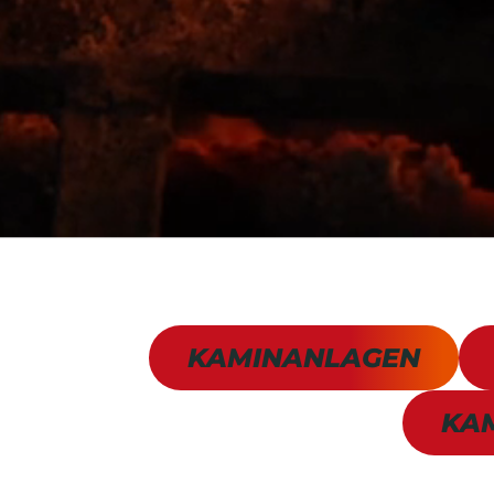
KAMINANLAGEN
KA