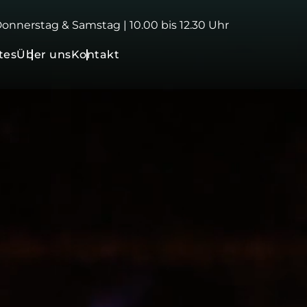
 Donnerstag & Samstag | 10.00 bis 12.30 Uhr
tes
Über uns
Kontakt