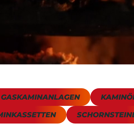
GASKAMINANLAGEN
KAMINÖ
MINKASSETTEN
SCHORNSTEIN