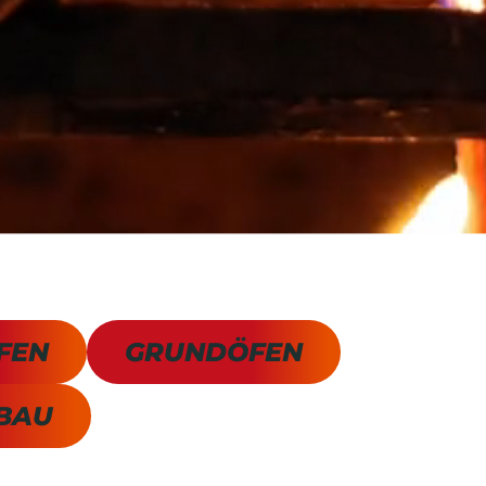
FEN
GRUNDÖFEN
BAU