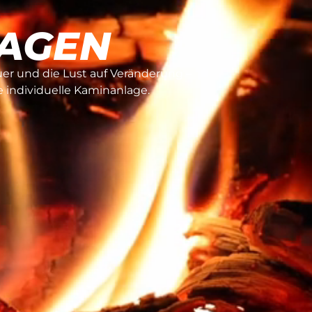
AGEN
er und die Lust auf Veränderung –
 individuelle Kaminanlage.