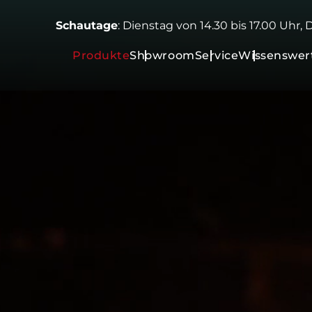
Schautage
: Dienstag von 14.30 bis 17.00 Uhr,
Produkte
Showroom
Service
Wissenswer