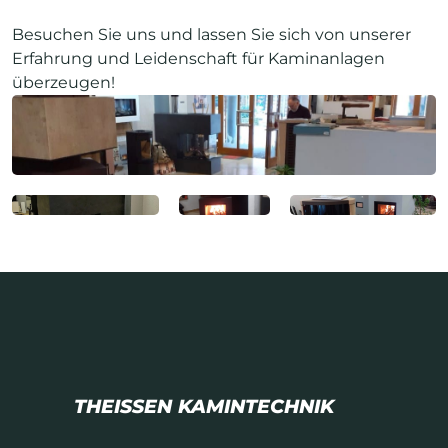
Besuchen Sie uns und lassen Sie sich von unserer
Erfahrung und Leidenschaft für Kaminanlagen
überzeugen!
THEISSEN KAMINTECHNIK