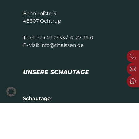
Bahnhofstr. 3
48607 Ochtrup
Telefon:
+49 2553 / 72 27 99 0
E-Mail:
info@theissen.de
UNSERE SCHAUTAGE
Schautage
:
Dienstag von 14.30 bis 17.00 Uhr
Donnerstag & Samstag | 10.00 bis
12.30 Uhr