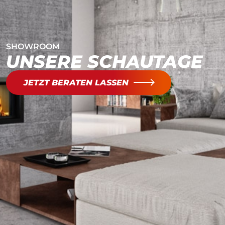
SHOWROOM
UNSERE SCHAUTAGE
JETZT BERATEN LASSEN