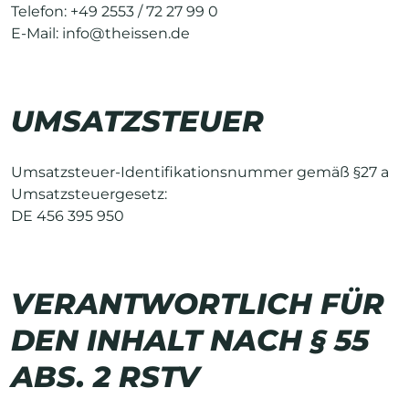
Telefon:
+49 2553 / 72 27 99 0
E-Mail:
info@theissen.de
UMSATZSTEUER
Umsatzsteuer-Identifikationsnummer gemäß §27 a
Umsatzsteuergesetz:
DE 456 395 950
VERANTWORTLICH FÜR
DEN INHALT NACH § 55
ABS. 2 RSTV