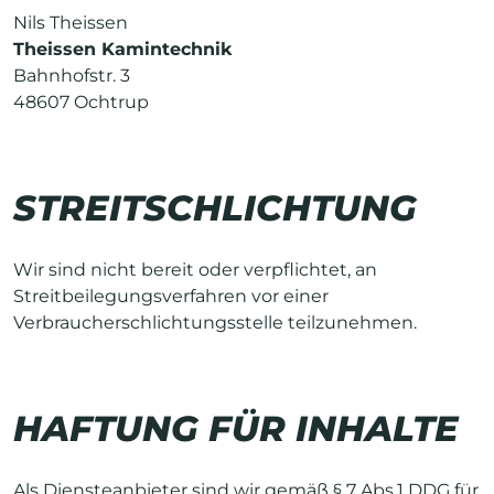
Nils Theissen
Theissen Kamintechnik
Bahnhofstr. 3
48607 Ochtrup
STREITSCHLICHTUNG
Wir sind nicht bereit oder verpflichtet, an
Streitbeilegungsverfahren vor einer
Verbraucherschlichtungsstelle teilzunehmen.
HAFTUNG FÜR INHALTE
Als Diensteanbieter sind wir gemäß § 7 Abs.1 DDG für